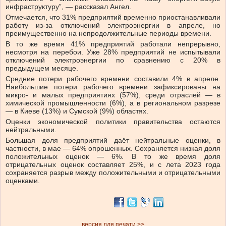
инфраструктуру”, — рассказал Ангел.
Отмечается, что 31% предприятий временно приостанавливали
работу из-за отключений электроэнергии в апреле, но
преимущественно на непродолжительные периоды времени.
В то же время 41% предприятий работали непрерывно,
несмотря на перебои. Уже 28% предприятий не испытывали
отключений электроэнергии по сравнению с 20% в
предыдущем месяце.
Средние потери рабочего времени составили 4% в апреле.
Наибольшие потери рабочего времени зафиксированы на
микро- и малых предприятиях (57%), среди отраслей — в
химической промышленности (6%), а в региональном разрезе
— в Киеве (13%) и Сумской (9%) областях.
Оценки экономической политики правительства остаются
нейтральными.
Большая доля предприятий даёт нейтральные оценки, в
частности, в мае — 64% опрошенных. Сохраняется низкая доля
положительных оценок — 6%. В то же время доля
отрицательных оценок составляет 25%, и с лета 2023 года
сохраняется разрыв между положительными и отрицательными
оценками.
версия для печати >>