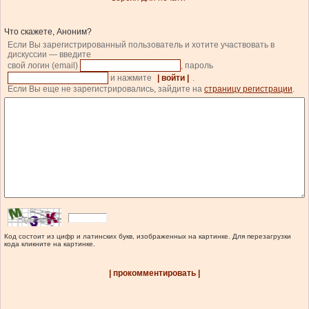
Что скажете, Аноним?
Если Вы зарегистрированный пользователь и хотите участвовать в
дискуссии — введите
свой логин (email)
, пароль
и нажмите
| войти |
.
Если Вы еще не зарегистрировались, зайдите на
страницу регистрации
.
Код состоит из цифр и латинских букв, изображенных на картинке. Для перезагрузки
кода кликните на картинке.
| прокомментировать |