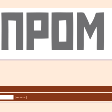
| искать |