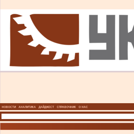
НОВОСТИ
АНАЛИТИКА
ДАЙДЖЕСТ
СПРАВОЧНИК
О НАС