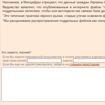
Напомним, в Минцифры отрицают, что данные граждан Украины 
Ведомство заявляет, что опубликованные в интернете файлы “
поддельными записями, чтобы они выглядели как свежая база да
“Это типичная практика чёрного рынка: старые утечки освежили
“Мы расцениваем распространение поддельных файлов как скоор
Что скажете, Аноним?
Если Вы зарегистрированный пользователь и хотите участвовать в дискусс
свой логин (email)
, пароль
Если Вы еще не зарегистрировались, зайдите на
страницу регистрации
.