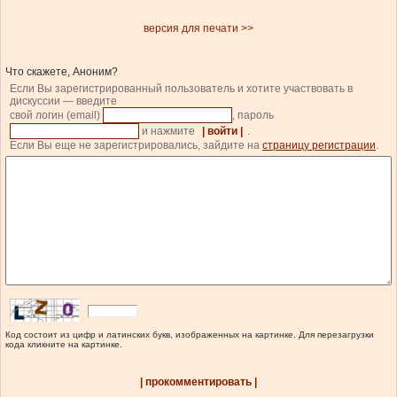
версия для печати >>
Что скажете, Аноним?
Если Вы зарегистрированный пользователь и хотите участвовать в
дискуссии — введите
свой логин (email)
, пароль
и нажмите
| войти |
.
Если Вы еще не зарегистрировались, зайдите на
страницу регистрации
.
Код состоит из цифр и латинских букв, изображенных на картинке. Для перезагрузки
кода кликните на картинке.
| прокомментировать |