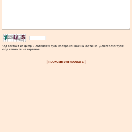
Код состоит из цифр и латинских букв, изображенных на картинке. Для перезагрузки
кода кликните на картинке.
| прокомментировать |