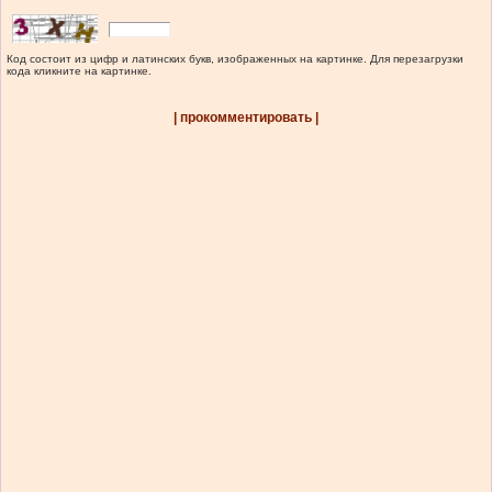
Код состоит из цифр и латинских букв, изображенных на картинке. Для перезагрузки
кода кликните на картинке.
| прокомментировать |