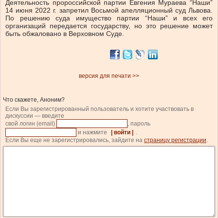
Деятельность пророссийской партии Евгения Мураева “Наши”
14 июня 2022 г. запретил Восьмой апелляционный суд Львова.
По решению суда имущество партии “Наши” и всех его
организаций передается государству, но это решение может
быть обжаловано в Верховном Суде.
версия для печати >>
Что скажете, Аноним?
Если Вы зарегистрированный пользователь и хотите участвовать в
дискуссии — введите
свой логин (email)
, пароль
и нажмите
| войти |
.
Если Вы еще не зарегистрировались, зайдите на
страницу регистрации
.