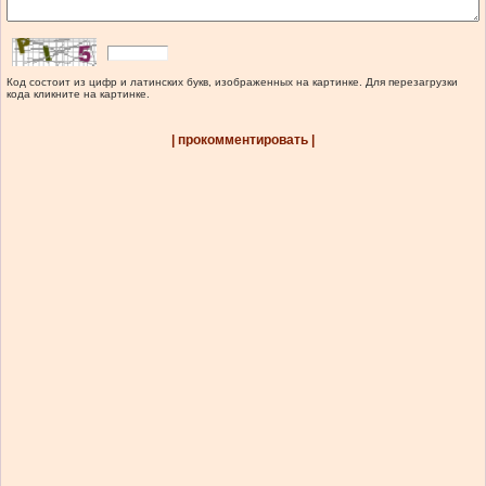
Код состоит из цифр и латинских букв, изображенных на картинке. Для перезагрузки
кода кликните на картинке.
| прокомментировать |