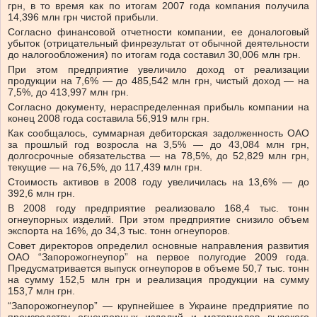
грн, в то время как по итогам 2007 года компания получила
14,396 млн грн чистой прибыли.
Согласно финансовой отчетности компании, ее доналоговый
убыток (отрицательный финрезультат от обычной деятельности
до налогообложения) по итогам года составил 30,006 млн грн.
При этом предприятие увеличило доход от реализации
продукции на 7,6% — до 485,542 млн грн, чистый доход — на
7,5%, до 413,997 млн грн.
Согласно документу, нераспределенная прибыль компании на
конец 2008 года составила 56,919 млн грн.
Как сообщалось, суммарная дебиторская задолженность ОАО
за прошлый год возросла на 3,5% — до 43,084 млн грн,
долгосрочные обязательства — на 78,5%, до 52,829 млн грн,
текущие — на 76,5%, до 117,439 млн грн.
Стоимость активов в 2008 году увеличилась на 13,6% — до
392,6 млн грн.
В 2008 году предприятие реализовало 168,4 тыс. тонн
огнеупорных изделий. При этом предприятие снизило объем
экспорта на 16%, до 34,3 тыс. тонн огнеупоров.
Совет директоров определил основные направления развития
ОАО “Запорожогнеупор” на первое полугодие 2009 года.
Предусматривается выпуск огнеупоров в объеме 50,7 тыс. тонн
на сумму 152,5 млн грн и реализация продукции на сумму
153,7 млн грн.
“Запорожогнеупор” — крупнейшее в Украине предприятие по