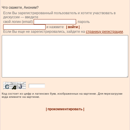
Что скажете, Аноним?
Если Вы зарегистрированный пользователь и хотите участвовать в
дискуссии — введите
свой логин (email)
, пароль
и нажмите
| войти |
.
Если Вы еще не зарегистрировались, зайдите на
страницу регистрации
.
Код состоит из цифр и латинских букв, изображенных на картинке. Для перезагрузки
кода кликните на картинке.
| прокомментировать |