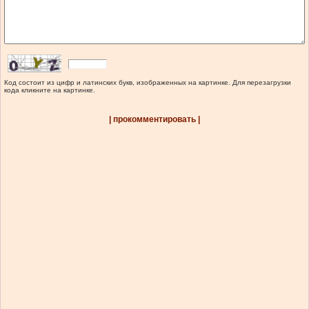
Код состоит из цифр и латинских букв, изображенных на картинке. Для перезагрузки
кода кликните на картинке.
| прокомментировать |