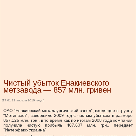
Чистый убыток Енакиевского
метзавода — 857 млн. гривен
[17:01 22 апреля 2010 года ]
ОАО “Енакиевский металлургический завод”, входящее в группу
“Метинвест”, завершило 2009 год с чистым убытком в размере
857,126 млн. грн., в то время как по итогам 2008 года компания
получила чистую прибыль 407,607 млн. грн., передает
“Интерфакс-Украина”.