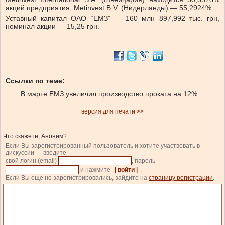
акций предприятия, Metinvest B.V. (Нидерланды) — 55,2924%.
Уставный капитал ОАО “ЕМЗ” — 160 млн 897,992 тыс. грн,
номинал акции — 15,25 грн.
Ссылки по теме:
В марте ЕМЗ увеличил производство проката на 12%
версия для печати >>
Что скажете, Аноним?
Если Вы зарегистрированный пользователь и хотите участвовать в
дискуссии — введите
свой логин (email)
, пароль
и нажмите
| войти |
.
Если Вы еще не зарегистрировались, зайдите на
страницу регистрации
.