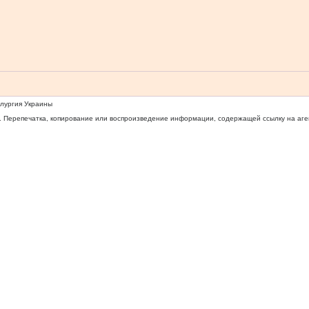
ллургия Украины
 Перепечатка, копирование или воспроизведение информации, содержащей ссылку на агентс