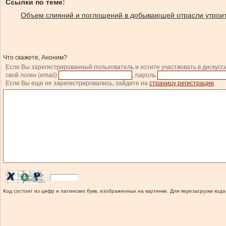
Ссылки по теме:
Объем слияний и поглощений в добывающей отрасли утрои
Что скажете, Аноним?
Если Вы зарегистрированный пользователь и хотите участвовать в дискусс
свой логин (email)
, пароль
Если Вы еще не зарегистрировались, зайдите на
страницу регистрации
.
Код состоит из цифр и латинских букв, изображенных на картинке. Для перезагрузки кода