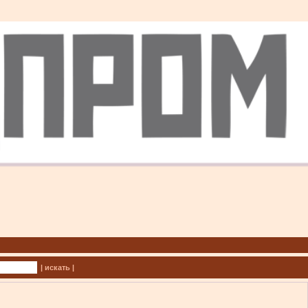
| искать |