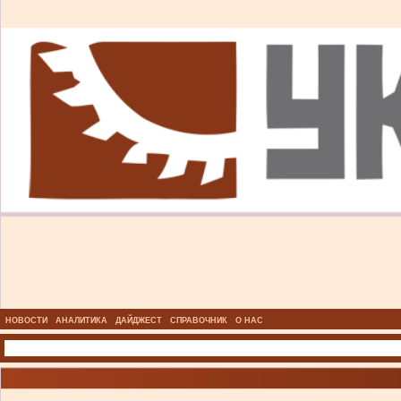
НОВОСТИ
АНАЛИТИКА
ДАЙДЖЕСТ
СПРАВОЧНИК
О НАС