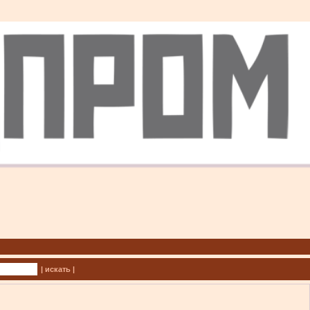
| искать |