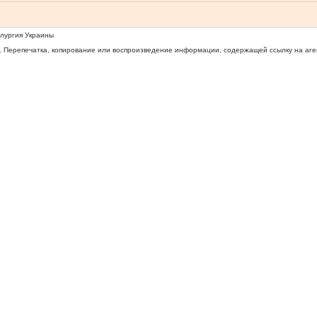
ллургия Украины
 Перепечатка, копирование или воспроизведение информации, содержащей ссылку на агентс