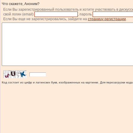
Что скажете, Аноним?
Если Вы зарегистрированный пользователь и хотите участвовать в дискусс
свой логин (email)
, пароль
Если Вы еще не зарегистрировались, зайдите на
страницу регистрации
.
Код состоит из цифр и латинских букв, изображенных на картинке. Для перезагрузки кода