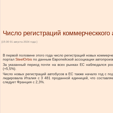
Число регистраций коммерческкого 
[15:30 01 августа 2024 года ]
В первой половине этого года число регистраций новых коммерч
портал
SteelOrbis
по данным Европейской ассоциации автопроиз
За указанный период почти на всех рынках ЕС наблюдался рос
(+5,5%).
Число новых регистраций автобусов в ЕС также начало год с п
лидировала Италия с 3 481 проданной единицей, что составля
следует Франция с 2,3%.