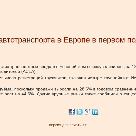
автотранспорта в Европе в первом п
еских транспортных средств в Европейском союзеувеличилось на 12
водителей (ACEA).
т числа регистраций грузовиков, включая четыре крупнейших: Ис
одъёма, поскольку продажи выросли на 28,6% в годовом сравнени
ет рост на 44,6%. Другие крупные рынки также сообщили о сущес
версия для печати >>