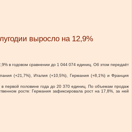
олугодии выросло на 12,9%
,9% в годовом сравнении до 1 044 074 единиц. Об этом передаёт
пания (+21,7%), Италия (+10,5%), Германия (+8,1%) и Франция
и в первой половине года до 20 370 единиц. По объемам продаж
твенном росте: Германия зафиксировала рост на 17,8%, за ней