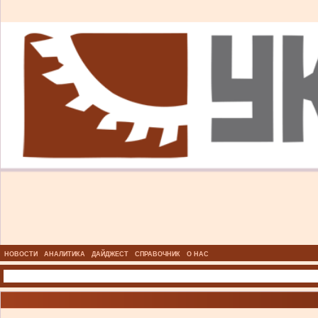
НОВОСТИ
АНАЛИТИКА
ДАЙДЖЕСТ
СПРАВОЧНИК
О НАС