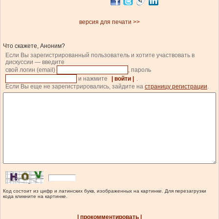
версия для печати >>
Что скажете, Аноним?
Если Вы зарегистрированный пользователь и хотите участвовать в
дискуссии — введите
свой логин (email)
, пароль
и нажмите
| войти |
.
Если Вы еще не зарегистрировались, зайдите на
страницу регистрации
.
Код состоит из цифр и латинских букв, изображенных на картинке. Для перезагрузки
кода кликните на картинке.
| прокомментировать |