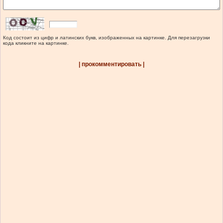
Код состоит из цифр и латинских букв, изображенных на картинке. Для перезагрузки
кода кликните на картинке.
| прокомментировать |