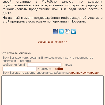
своей странице в Фейсбуке заявил, что документ,
подготовленный в Брюсселе, означает, что Евросоюзу придётся
финансировать продолжение войны и ради этого влезть в
долги.
На данный момент подтверждённая информация об участие в
этой программе есть только по Германии и Норвегии.
версия для печати >>
Что скажете, Аноним?
Если Вы зарегистрированный пользователь и хотите участвовать в
дискуссии — введите
свой логин (email)
, пароль
и нажмите
| войти |
.
Если Вы еще не зарегистрировались, зайдите на
страницу регистрации
.