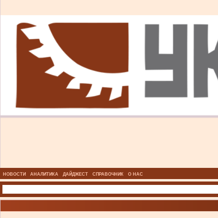
НОВОСТИ
АНАЛИТИКА
ДАЙДЖЕСТ
СПРАВОЧНИК
О НАС