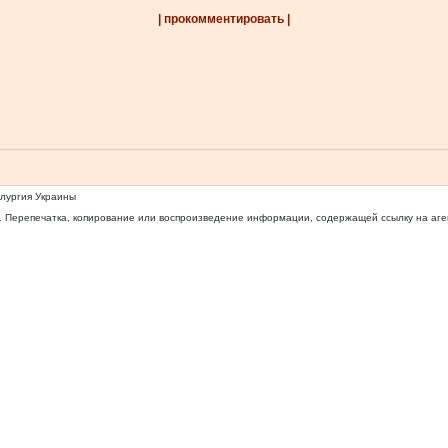
| прокомментировать |
ллургия Украины
 Перепечатка, копирование или воспроизведение информации, содержащей ссылку на агентс