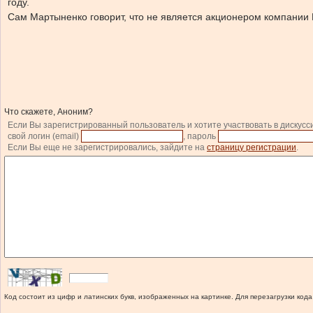
году.
Сам Мартыненко говорит, что не является акционером компании B
Что скажете, Аноним?
Если Вы зарегистрированный пользователь и хотите участвовать в дискусс
свой логин (email)
, пароль
Если Вы еще не зарегистрировались, зайдите на
страницу регистрации
.
Код состоит из цифр и латинских букв, изображенных на картинке. Для перезагрузки кода