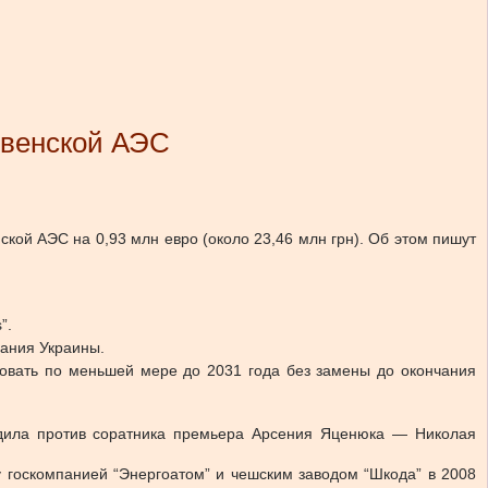
овенской АЭС
ской АЭС на 0,93 млн евро (около 23,46 млн грн). Об этом пишут
”.
вания Украины.
зовать по меньшей мере до 2031 года без замены до окончания
удила против соратника премьера Арсения Яценюка — Николая
ду госкомпанией “Энергоатом” и чешским заводом “Шкода” в 2008