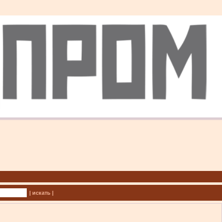
| искать |