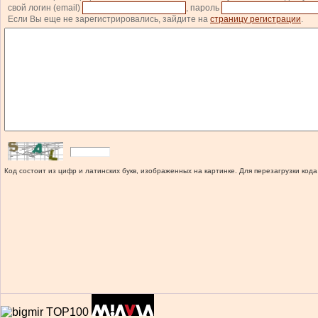
свой логин (email)
, пароль
Если Вы еще не зарегистрировались, зайдите на
страницу регистрации
.
Код состоит из цифр и латинских букв, изображенных на картинке. Для перезагрузки кода