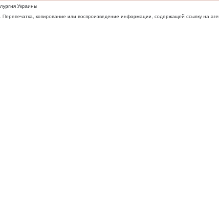
ллургия Украины
 Перепечатка, копирование или воспроизведение информации, содержащей ссылку на агентс