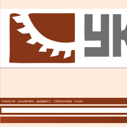
НОВОСТИ
АНАЛИТИКА
ДАЙДЖЕСТ
СПРАВОЧНИК
О НАС