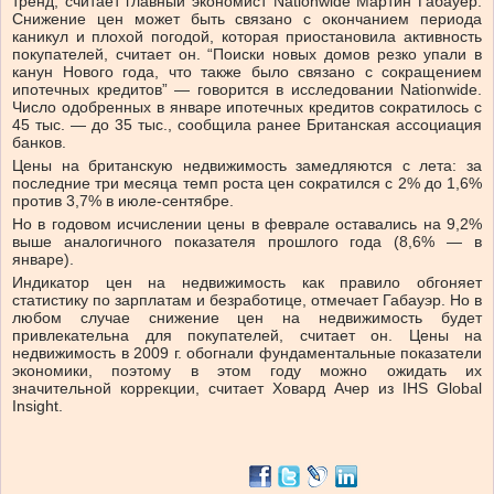
тренд, считает главный экономист Nationwide Мартин Габауер.
Снижение цен может быть связано c окончанием периода
каникул и плохой погодой, которая приостановила активность
покупателей, считает он. “Поиски новых домов резко упали в
канун Нового года, что также было связано с сокращением
ипотечных кредитов” — говорится в исследовании Nationwide.
Число одобренных в январе ипотечных кредитов сократилось с
45 тыс. — до 35 тыс., сообщила ранее Британская ассоциация
банков.
Цены на британскую недвижимость замедляются с лета: за
последние три месяца темп роста цен сократился с 2% до 1,6%
против 3,7% в июле-сентябре.
Но в годовом исчислении цены в феврале оставались на 9,2%
выше аналогичного показателя прошлого года (8,6% — в
январе).
Индикатор цен на недвижимость как правило обгоняет
статистику по зарплатам и безработице, отмечает Габауэр. Но в
любом случае снижение цен на недвижимость будет
привлекательна для покупателей, считает он. Цены на
недвижимость в 2009 г. обогнали фундаментальные показатели
экономики, поэтому в этом году можно ожидать их
значительной коррекции, считает Ховард Ачер из IHS Global
Insight.