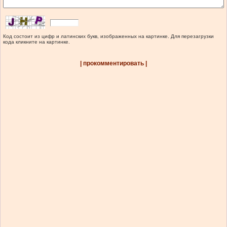
Код состоит из цифр и латинских букв, изображенных на картинке. Для перезагрузки
кода кликните на картинке.
| прокомментировать |