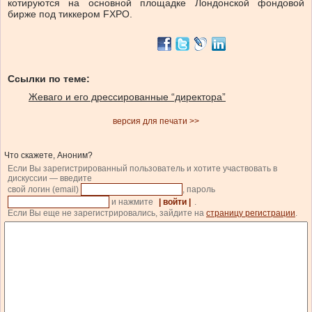
котируются на основной площадке Лондонской фондовой
бирже под тиккером FXPO.
Ссылки по теме:
Жеваго и его дрессированные “директора”
версия для печати >>
Что скажете, Аноним?
Если Вы зарегистрированный пользователь и хотите участвовать в
дискуссии — введите
свой логин (email)
, пароль
и нажмите
| войти |
.
Если Вы еще не зарегистрировались, зайдите на
страницу регистрации
.