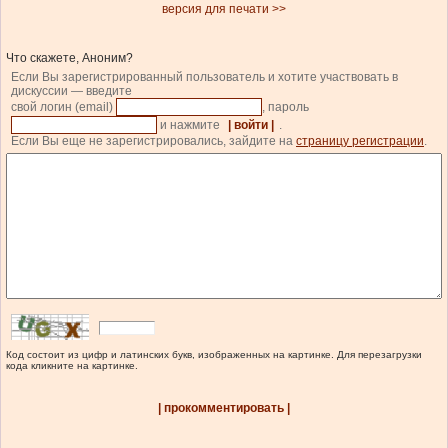
версия для печати >>
Что скажете, Аноним?
Если Вы зарегистрированный пользователь и хотите участвовать в
дискуссии — введите
свой логин (email)
, пароль
и нажмите
| войти |
.
Если Вы еще не зарегистрировались, зайдите на
страницу регистрации
.
Код состоит из цифр и латинских букв, изображенных на картинке. Для перезагрузки
кода кликните на картинке.
| прокомментировать |