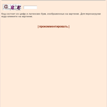
Код состоит из цифр и латинских букв, изображенных на картинке. Для перезагрузки
кода кликните на картинке.
| прокомментировать |