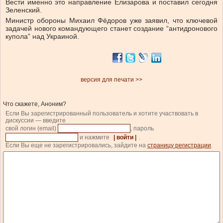
Вести именно это направление Елизарова и поставил сегодня
Зеленский.
Министр обороны Михаил Фёдоров уже заявил, что ключевой
задачей нового командующего станет создание “антидронового
купола” над Украиной.
версия для печати >>
Что скажете, Аноним?
Если Вы зарегистрированный пользователь и хотите участвовать в
дискуссии — введите
свой логин (email)
, пароль
и нажмите
| войти |
.
Если Вы еще не зарегистрировались, зайдите на
страницу регистрации
.