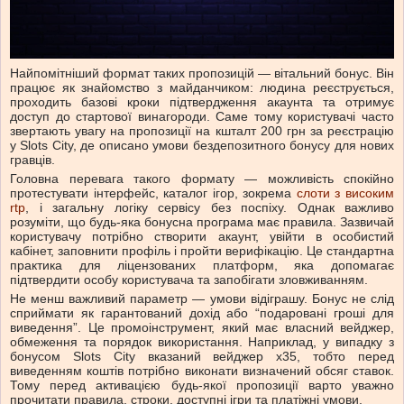
Найпомітніший формат таких пропозицій — вітальний бонус. Він
працює як знайомство з майданчиком: людина реєструється,
проходить базові кроки підтвердження акаунта та отримує
доступ до стартової винагороди. Саме тому користувачі часто
звертають увагу на пропозиції на кшталт 200 грн за реєстрацію
у Slots City, де описано умови бездепозитного бонусу для нових
гравців.
Головна перевага такого формату — можливість спокійно
протестувати інтерфейс, каталог ігор, зокрема
слоти з високим
rtp
, і загальну логіку сервісу без поспіху. Однак важливо
розуміти, що будь-яка бонусна програма має правила. Зазвичай
користувачу потрібно створити акаунт, увійти в особистий
кабінет, заповнити профіль і пройти верифікацію. Це стандартна
практика для ліцензованих платформ, яка допомагає
підтвердити особу користувача та запобігати зловживанням.
Не менш важливий параметр — умови відіграшу. Бонус не слід
сприймати як гарантований дохід або “подаровані гроші для
виведення”. Це промоінструмент, який має власний вейджер,
обмеження та порядок використання. Наприклад, у випадку з
бонусом Slots City вказаний вейджер х35, тобто перед
виведенням коштів потрібно виконати визначений обсяг ставок.
Тому перед активацією будь-якої пропозиції варто уважно
прочитати правила, строки, доступні ігри та платіжні умови.