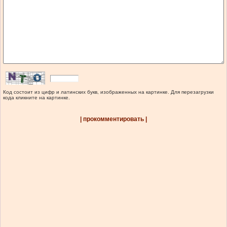
Код состоит из цифр и латинских букв, изображенных на картинке. Для перезагрузки
кода кликните на картинке.
| прокомментировать |