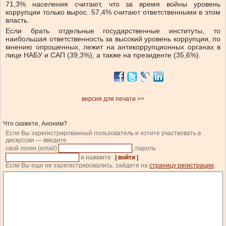
71,3% населения считают, что за время войны уровень
коррупции только вырос. 57,4% считают ответственными в этом
власть.
Если брать отдельные государственные институты, то
наибольшая ответственность за высокий уровень коррупции, по
мнению опрошенных, лежит на антикоррупционных органах в
лице НАБУ и САП (39,3%), а также на президенте (35,6%).
версия для печати >>
Что скажете, Аноним?
Если Вы зарегистрированный пользователь и хотите участвовать в
дискуссии — введите
свой логин (email)
, пароль
и нажмите
| войти |
.
Если Вы еще не зарегистрировались, зайдите на
страницу регистрации
.