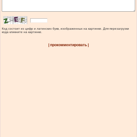
Код состоит из цифр и латинских букв, изображенных на картинке. Для перезагрузки
кода кликните на картинке.
| прокомментировать |