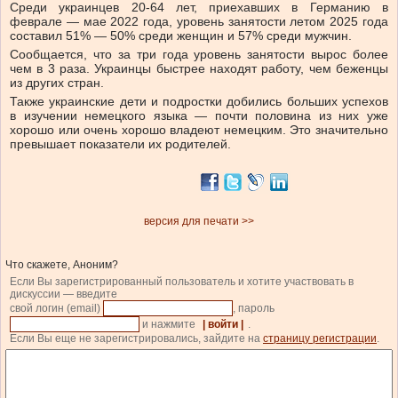
Среди украинцев 20-64 лет, приехавших в Германию в
феврале — мае 2022 года, уровень занятости летом 2025 года
составил 51% — 50% среди женщин и 57% среди мужчин.
Сообщается, что за три года уровень занятости вырос более
чем в 3 раза. Украинцы быстрее находят работу, чем беженцы
из других стран.
Также украинские дети и подростки добились больших успехов
в изучении немецкого языка — почти половина из них уже
хорошо или очень хорошо владеют немецким. Это значительно
превышает показатели их родителей.
версия для печати >>
Что скажете, Аноним?
Если Вы зарегистрированный пользователь и хотите участвовать в
дискуссии — введите
свой логин (email)
, пароль
и нажмите
| войти |
.
Если Вы еще не зарегистрировались, зайдите на
страницу регистрации
.