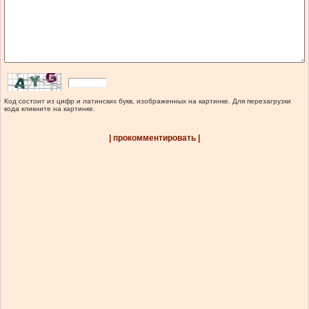
Код состоит из цифр и латинских букв, изображенных на картинке. Для перезагрузки
кода кликните на картинке.
| прокомментировать |