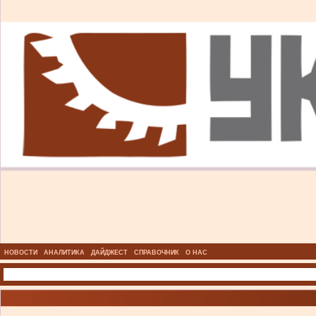
НОВОСТИ
АНАЛИТИКА
ДАЙДЖЕСТ
СПРАВОЧНИК
О НАС