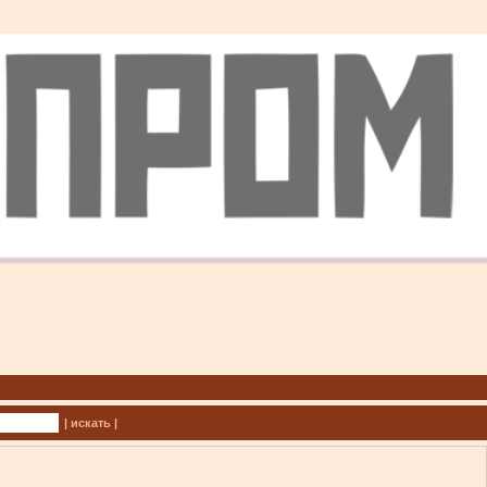
| искать |