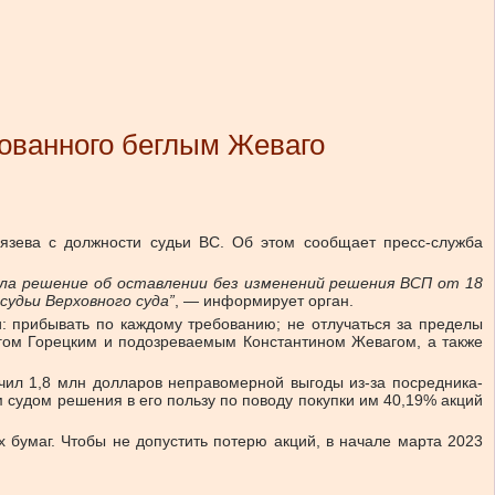
ованного беглым Жеваго
язева с должности судьи ВС. Об этом сообщает пресс-служба
яла решение об оставлении без изменений решения ВСП от 18
судьи Верховного суда”
, — информирует орган.
и: прибывать по каждому требованию; не отлучаться за пределы
гом Горецким и подозреваемым Константином Жевагом, а также
чил 1,8 млн долларов неправомерной выгоды из-за посредника-
 судом решения в его пользу по поводу покупки им 40,19% акций
бумаг. Чтобы не допустить потерю акций, в начале марта 2023