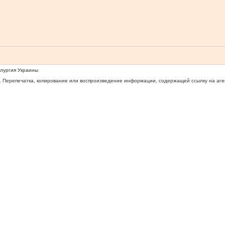
ллургия Украины
 Перепечатка, копирование или воспроизведение информации, содержащей ссылку на агентс