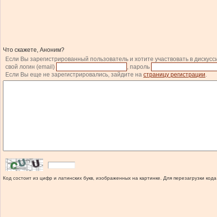
Что скажете, Аноним?
Если Вы зарегистрированный пользователь и хотите участвовать в дискусс
свой логин (email)
, пароль
Если Вы еще не зарегистрировались, зайдите на
страницу регистрации
.
Код состоит из цифр и латинских букв, изображенных на картинке. Для перезагрузки кода