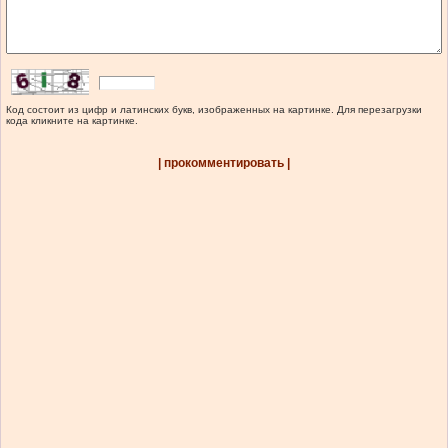
Код состоит из цифр и латинских букв, изображенных на картинке. Для перезагрузки
кода кликните на картинке.
| прокомментировать |