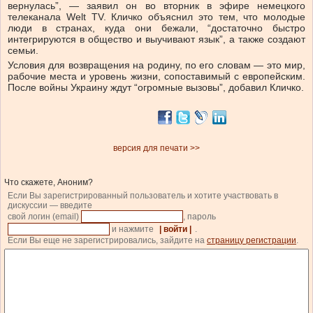
вернулась”, — заявил он во вторник в эфире немецкого
телеканала Welt TV. Кличко объяснил это тем, что молодые
люди в странах, куда они бежали, “достаточно быстро
интегрируются в общество и выучивают язык”, а также создают
семьи.
Условия для возвращения на родину, по его словам — это мир,
рабочие места и уровень жизни, сопоставимый с европейским.
После войны Украину ждут “огромные вызовы”, добавил Кличко.
версия для печати >>
Что скажете, Аноним?
Если Вы зарегистрированный пользователь и хотите участвовать в
дискуссии — введите
свой логин (email)
, пароль
и нажмите
| войти |
.
Если Вы еще не зарегистрировались, зайдите на
страницу регистрации
.