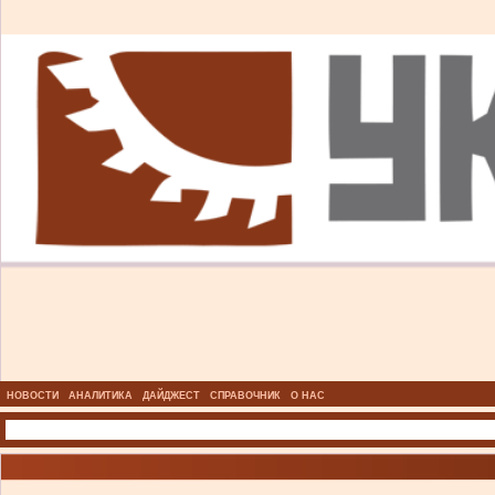
НОВОСТИ
АНАЛИТИКА
ДАЙДЖЕСТ
СПРАВОЧНИК
О НАС