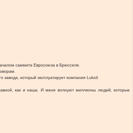
началом саммита Евросоюза в Брюсселе.
говорам.
 завода, который эксплуатирует компания Lukoil.
славной, как и наша. И меня волнуют миллионы людей, которые