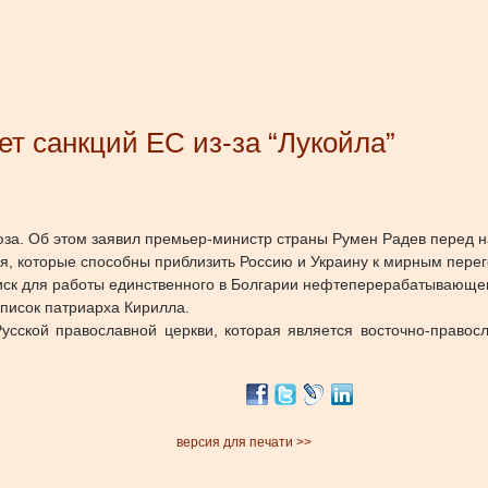
ет санкций ЕС из-за “Лукойла”
оюза. Об этом заявил премьер-министр страны Румен Радев перед 
ия, которые способны приблизить Россию и Украину к мирным пере
риск для работы единственного в Болгарии нефтеперерабатывающего
писок патриарха Кирилла.
усской православной церкви, которая является восточно-право
версия для печати >>