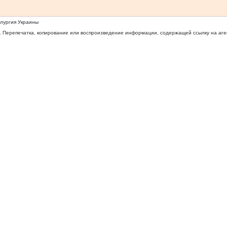
ллургия Украины
 Перепечатка, копирование или воспроизведение информации, содержащей ссылку на агентс