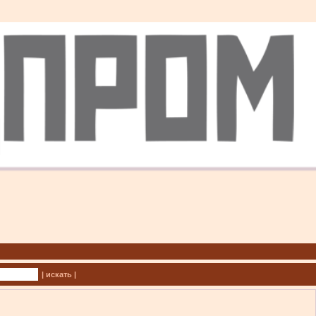
| искать |