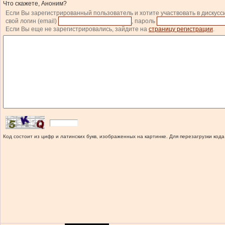
Что скажете, Аноним?
Если Вы зарегистрированный пользователь и хотите участвовать в дискусс
свой логин (email)
, пароль
Если Вы еще не зарегистрировались, зайдите на
страницу регистрации
.
Код состоит из цифр и латинских букв, изображенных на картинке. Для перезагрузки кода