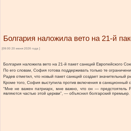
Болгария наложила вето на 21-й пак
[09:00 20 июня 2026 года ]
Болгария наложила вето на 21-й пакет санкций Европейского С
По его словам, София готова поддерживать только те ограничен
Радев отметил, что новый пакет санкций создает значительный 
Кроме того, София выступила против включения в санкционный с
“Мне не важен патриарх, мне важно, что он — предстоятель Р
являются частью этой церкви”, — объяснил болгарский премьер.