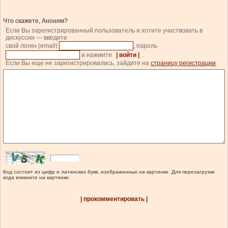
Что скажете, Аноним?
Если Вы зарегистрированный пользователь и хотите участвовать в
дискуссии — введите
свой логин (email)
, пароль
и нажмите
| войти |
.
Если Вы еще не зарегистрировались, зайдите на
страницу регистрации
.
Код состоит из цифр и латинских букв, изображенных на картинке. Для перезагрузки
кода кликните на картинке.
| прокомментировать |