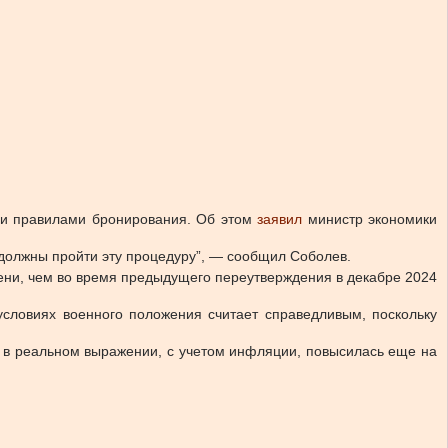
ыми правилами бронирования. Об этом
заявил
министр экономики
и должны пройти эту процедуру”, — сообщил Соболев.
мени, чем во время предыдущего переутверждения в декабре 2024
условиях военного положения считает справедливым, поскольку
а в реальном выражении, с учетом инфляции, повысилась еще на