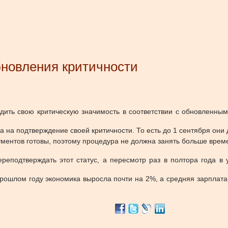
бновления критичности
ердить свою критическую значимость в соответствии с обновленн
а на подтверждение своей критичности. То есть до 1 сентября он
кументов готовы, поэтому процедура не должна занять больше вре
реподтверждать этот статус, а пересмотр раз в полтора года в 
 прошлом году экономика выросла почти на 2%, а средняя зарплат