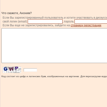
Что скажете, Аноним?
Если Вы зарегистрированный пользователь и хотите участвовать в дискусс
свой логин (email)
, пароль
Если Вы еще не зарегистрировались, зайдите на
страницу регистрации
.
Код состоит из цифр и латинских букв, изображенных на картинке. Для перезагрузки кода