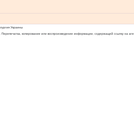
ллургия Украины
 Перепечатка, копирование или воспроизведение информации, содержащей ссылку на агентс