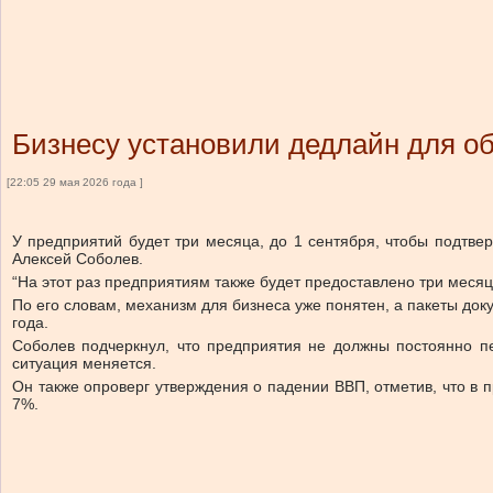
Бизнесу установили дедлайн для о
[22:05 29 мая 2026 года ]
У предприятий будет три месяца, до 1 сентября, чтобы подтв
Алексей Соболев.
“На этот раз предприятиям также будет предоставлено три месяц
По его словам, механизм для бизнеса уже понятен, а пакеты до
года.
Соболев подчеркнул, что предприятия не должны постоянно пе
ситуация меняется.
Он также опроверг утверждения о падении ВВП, отметив, что в
7%.