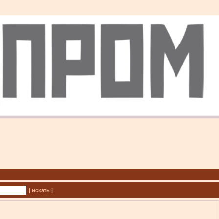
| искать |