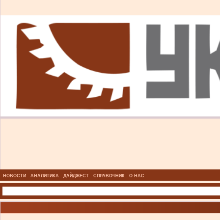
НОВОСТИ
АНАЛИТИКА
ДАЙДЖЕСТ
СПРАВОЧНИК
О НАС