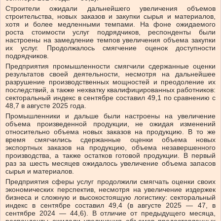
Строители ожидали дальнейшего увеличения объемов
строительства, новых заказов и закупки сырья и материалов,
хотя и более медленными темпами. На фоне ожидаемого
роста стоимости услуг подрядчиков, респонденты были
настроены на замедление темпов увеличения объема закупки
их услуг. Продолжалось смягчение оценок доступности
подрядчиков.
Предприятия промышленности смягчили сдержанные оценки
результатов своей деятельности, несмотря на дальнейшее
разрушение производственных мощностей и преодоление их
последствий, а также нехватку квалифицированных работников:
секторальный индекс в сентябре составил 49,1 по сравнению с
48,7 в августе 2025 года.
Промышленники и дальше были настроены на увеличение
объема произведенной продукции, не ожидая изменений
относительно объема новых заказов на продукцию. В то же
время смягчились сдержанные оценки объема новых
экспортных заказов на продукцию, объема незавершенного
производства, а также остатков готовой продукции. В первый
раз за шесть месяцев ожидалось увеличение объема запасов
сырья и материалов.
Предприятия сферы услуг продолжили смягчать оценки своих
экономических перспектив, несмотря на увеличение издержек
бизнеса и сложную и высокостоящую логистику: секторальный
индекс в сентябре составил 49,4 (в августе 2025 — 47, в
сентябре 2024 — 44,6). В отличие от предыдущего месяца,