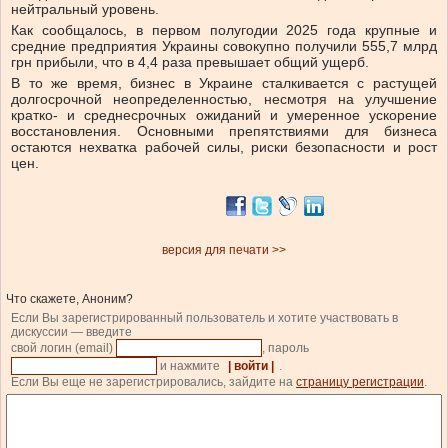
нейтральный уровень.
Как сообщалось, в первом полугодии 2025 года крупные и
средние предприятия Украины совокупно получили 555,7 млрд
грн прибыли, что в 4,4 раза превышает общий ущерб.
В то же время, бизнес в Украине сталкивается с растущей
долгосрочной неопределенностью, несмотря на улучшение
кратко- и среднесрочных ожиданий и умеренное ускорение
восстановления. Основными препятствиями для бизнеса
остаются нехватка рабочей силы, риски безопасности и рост
цен.
версия для печати >>
Что скажете, Аноним?
Если Вы зарегистрированный пользователь и хотите участвовать в
дискуссии — введите
свой логин (email)
, пароль
и нажмите
| войти |
.
Если Вы еще не зарегистрировались, зайдите на
страницу регистрации
.