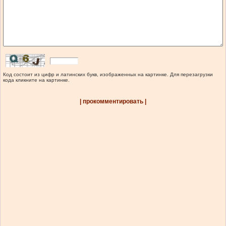
Код состоит из цифр и латинских букв, изображенных на картинке. Для перезагрузки
кода кликните на картинке.
| прокомментировать |