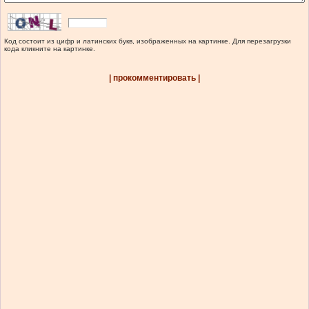
Код состоит из цифр и латинских букв, изображенных на картинке. Для перезагрузки
кода кликните на картинке.
| прокомментировать |