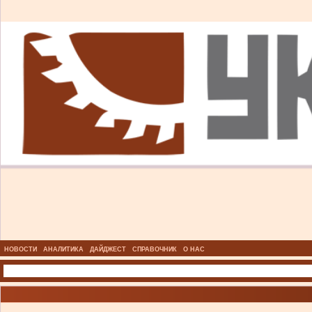
НОВОСТИ
АНАЛИТИКА
ДАЙДЖЕСТ
СПРАВОЧНИК
О НАС