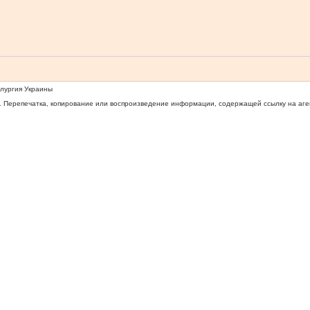
ллургия Украины
 Перепечатка, копирование или воспроизведение информации, содержащей ссылку на агентс