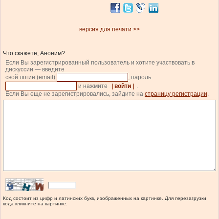
версия для печати >>
Что скажете, Аноним?
Если Вы зарегистрированный пользователь и хотите участвовать в
дискуссии — введите
свой логин (email)
, пароль
и нажмите
| войти |
.
Если Вы еще не зарегистрировались, зайдите на
страницу регистрации
.
Код состоит из цифр и латинских букв, изображенных на картинке. Для перезагрузки
кода кликните на картинке.