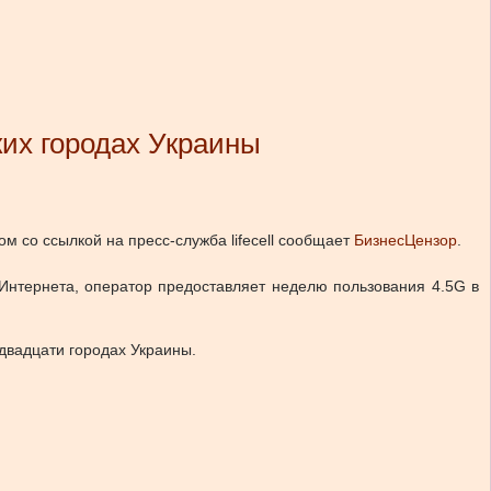
их городах Украины
ом со ссылкой на пресс-служба lifecell сообщает
БизнесЦензор
.
 Интернета, оператор предоставляет неделю пользования 4.5G в
двадцати городах Украины.