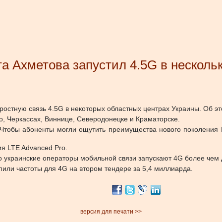
 Ахметова запустил 4.5G в нескольк
оростную связь 4.5G в некоторых областных центрах Украины. Об эт
вно, Черкассах, Виннице, Северодонецке и Краматорске.
. Чтобы абоненты могли ощутить преимущества нового поколения
ия LTE Advanced Pro.
о украинские операторы мобильной связи запускают 4G более чем 
или частоты для 4G на втором тендере за 5,4 миллиарда.
версия для печати >>