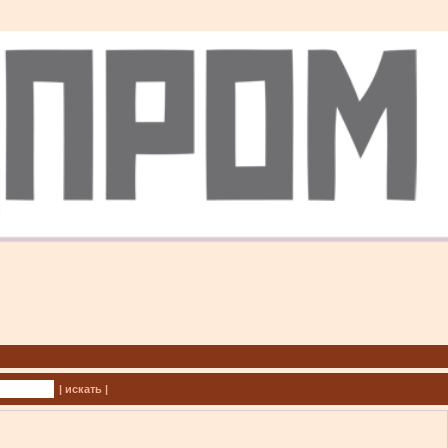
| искать |