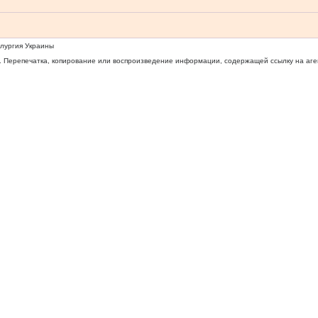
ллургия Украины
 Перепечатка, копирование или воспроизведение информации, содержащей ссылку на агентс