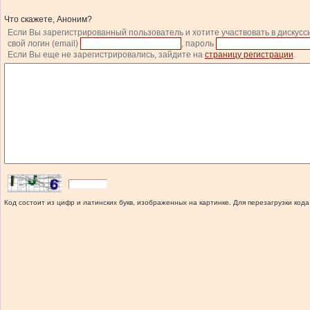
Что скажете, Аноним?
Если Вы зарегистрированный пользователь и хотите участвовать в дискусс
свой логин (email)
, пароль
Если Вы еще не зарегистрировались, зайдите на
страницу регистрации
.
Код состоит из цифр и латинских букв, изображенных на картинке. Для перезагрузки кода