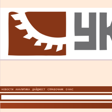
НОВОСТИ
АНАЛИТИКА
ДАЙДЖЕСТ
СПРАВОЧНИК
О НАС