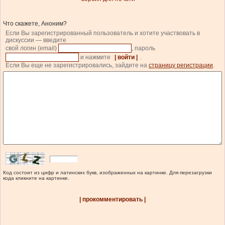
Что скажете, Аноним?
Если Вы зарегистрированный пользователь и хотите участвовать в
дискуссии — введите
свой логин (email)
, пароль
и нажмите
| войти |
.
Если Вы еще не зарегистрировались, зайдите на
страницу регистрации
.
Код состоит из цифр и латинских букв, изображенных на картинке. Для перезагрузки
кода кликните на картинке.
| прокомментировать |