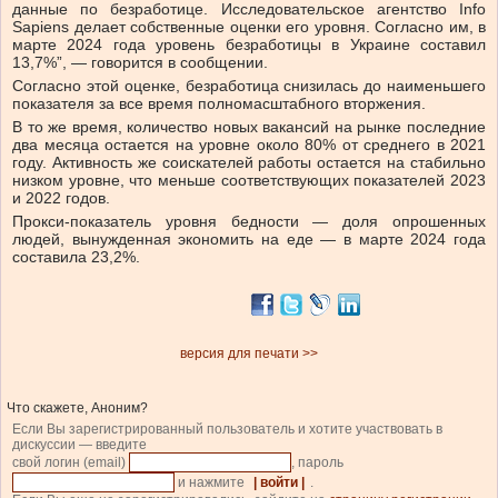
данные по безработице. Исследовательское агентство Info
Sapiens делает собственные оценки его уровня. Согласно им, в
марте 2024 года уровень безработицы в Украине составил
13,7%”, — говорится в сообщении.
Согласно этой оценке, безработица снизилась до наименьшего
показателя за все время полномасштабного вторжения.
В то же время, количество новых вакансий на рынке последние
два месяца остается на уровне около 80% от среднего в 2021
году. Активность же соискателей работы остается на стабильно
низком уровне, что меньше соответствующих показателей 2023
и 2022 годов.
Прокси-показатель уровня бедности — доля опрошенных
людей, вынужденная экономить на еде — в марте 2024 года
составила 23,2%.
версия для печати >>
Что скажете, Аноним?
Если Вы зарегистрированный пользователь и хотите участвовать в
дискуссии — введите
свой логин (email)
, пароль
и нажмите
| войти |
.