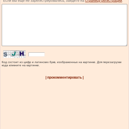
Если Вы еще не зарегистрировались, зайдите на
страницу регистрации
.
Код состоит из цифр и латинских букв, изображенных на картинке. Для перезагрузки
кода кликните на картинке.
| прокомментировать |