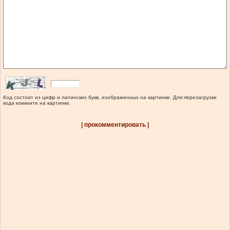
Код состоит из цифр и латинских букв, изображенных на картинке. Для перезагрузки
кода кликните на картинке.
| прокомментировать |