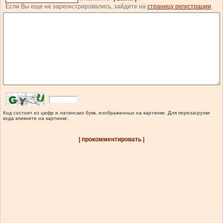
Если Вы еще не зарегистрировались, зайдите на
страницу регистрации
.
Код состоит из цифр и латинских букв, изображенных на картинке. Для перезагрузки
кода кликните на картинке.
| прокомментировать |