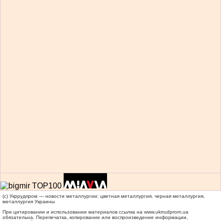
(c) Укррудпром — новости металлургии: цветная металлургия, черная металлургия,
металлургия Украины
При цитировании и использовании материалов ссылка на
www.ukrrudprom.ua
обязательна. Перепечатка, копирование или воспроизведение информации,