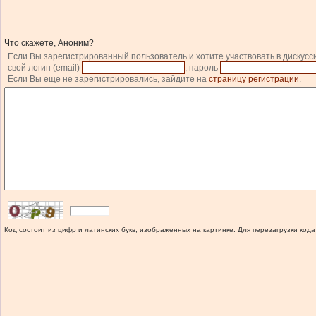
Что скажете, Аноним?
Если Вы зарегистрированный пользователь и хотите участвовать в дискусс
свой логин (email)
, пароль
Если Вы еще не зарегистрировались, зайдите на
страницу регистрации
.
Код состоит из цифр и латинских букв, изображенных на картинке. Для перезагрузки кода