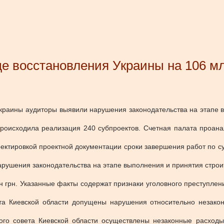
е восстановления Украины на 106 мл
краины аудиторы выявили нарушения законодательства на этапе в
роисходила реализация 240 субпроектов. Счетная палата проана
ректировкой проектной документации сроки завершения работ по 
ушения законодательства на этапе выполнения и принятия строит
 грн. Указанные факты содержат признаки уголовного преступлен
ета Киевской области допущены нарушения относительно незакон
го совета Киевской области осуществлены незаконные расходы,