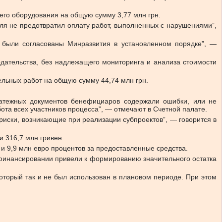
его оборудования на общую сумму 3,77 млн грн.
ля не предотвратил оплату работ, выполненных с нарушениями”,
 были согласованы Минразвития в установленном порядке”, —
дательства, без надлежащего мониторинга и анализа стоимости
льных работ на общую сумму 44,74 млн грн.
платежных документов бенефициаров содержали ошибки, или не
ота всех участников процесса”, — отмечают в Счетной палате.
иски, возникающие при реализации субпроектов”, — говорится в
 316,7 млн гривен.
и 9,9 млн евро процентов за предоставленные средства.
в финансировании привели к формированию значительного остатка
который так и не был использован в плановом периоде. При этом