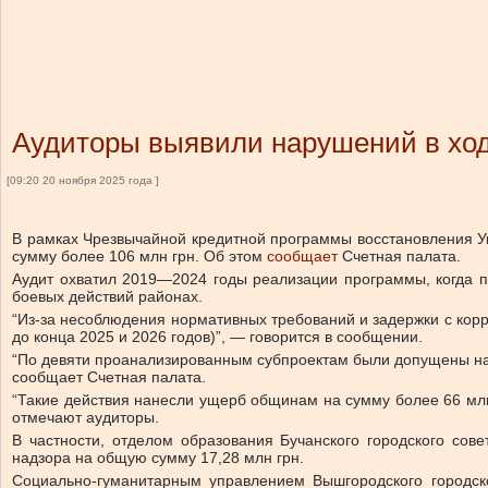
Аудиторы выявили нарушений в ход
[09:20 20 ноября 2025 года ]
В рамках Чрезвычайной кредитной программы восстановления У
сумму более 106 млн грн.
Об этом
сообщает
Счетная палата.
Аудит охватил 2019—2024 годы реализации программы, когда п
боевых действий районах.
“Из-за несоблюдения нормативных требований и задержки с кор
до конца 2025 и 2026 годов)”, — говорится в сообщении.
“По девяти проанализированным субпроектам были допущены нар
сообщает Счетная палата.
“Такие действия нанесли ущерб общинам на сумму более 66 млн
отмечают аудиторы.
В частности, отделом образования Бучанского городского сов
надзора на общую сумму 17,28 млн грн.
Социально-гуманитарным управлением Вышгородского городско