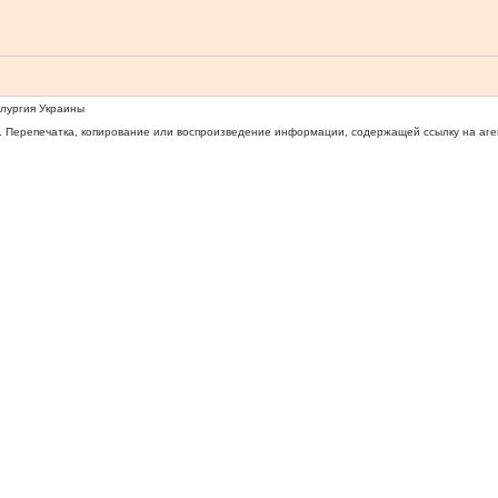
ллургия Украины
 Перепечатка, копирование или воспроизведение информации, содержащей ссылку на агентс