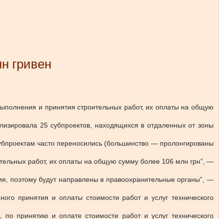
н гривен
ыполнения и принятия строительных работ, их оплаты на общую
лизировала 25 субпроектов, находящихся в отдаленных от зоны
субпроектам часто переносились (большинство — пролонгированы
ельных работ, их оплаты на общую сумму более 106 млн грн”, —
ия, поэтому будут направлены в правоохранительные органы”, —
ного принятия и оплаты стоимости работ и услуг технического
 по принятию и оплате стоимости работ и услуг технического