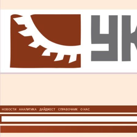
НОВОСТИ
АНАЛИТИКА
ДАЙДЖЕСТ
СПРАВОЧНИК
О НАС