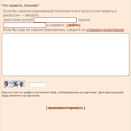
Что скажете, Аноним?
Если Вы зарегистрированный пользователь и хотите участвовать в
дискуссии — введите
свой логин (email)
, пароль
и нажмите
| войти |
.
Если Вы еще не зарегистрировались, зайдите на
страницу регистрации
.
Код состоит из цифр и латинских букв, изображенных на картинке. Для перезагрузки
кода кликните на картинке.
| прокомментировать |