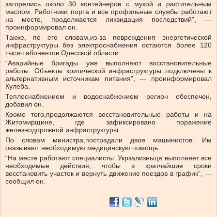
загорелись около 30 контейнеров с мукой и растительным
маслом. Работники порта и все профильные службы работают
на месте, продолжается ликвидация последствий”, —
проинформировал он.
Также, по его словам,
из-за повреждения энергетической
инфраструктуры без электроснабжения остаются более 120
тысяч абонентов Одесской области.
“
Аварийные бригады уже выполняют восстановительные
работы. Объекты критической инфраструктуры подключены к
альтернативным источникам питания”, — проинформировал
Кулеба.
Теплоснабжением и водоснабжением регион обеспечен,
добавил он.
Кроме того,
продолжаются восстановительные работы и на
Житомирщине, где зафиксировано поражение
железнодорожной инфраструктуры.
По словам министра,
пострадали двое машинистов. Им
оказывают необходимую медицинскую помощь.
“
На месте работают специалисты. Укрзализныця выполняет все
необходимые действия, чтобы в кратчайшие сроки
восстановить участок и вернуть движение поездов в график”, —
сообщил он.