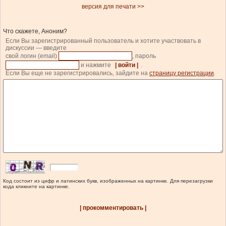
версия для печати >>
Что скажете, Аноним?
Если Вы зарегистрированный пользователь и хотите участвовать в
дискуссии — введите
свой логин (email)
, пароль
и нажмите
| войти |
.
Если Вы еще не зарегистрировались, зайдите на
страницу регистрации
.
Код состоит из цифр и латинских букв, изображенных на картинке. Для перезагрузки
кода кликните на картинке.
| прокомментировать |