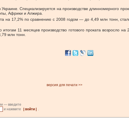
 Украине. Специализируется на производстве длинномерного прока
опы, Африки и Алжира.
та на 17,2% по сравнению с 2008 годом — до 4,49 млн тонн, стал
 итогам 11 месяцев производство готового проката возросло на 2
,79 млн тонн.
версия для печати >>
ии — введите
и нажмите
| войти |
.