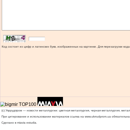
Код состоит из цифр и латинских букв, изображенных на картинке. Для перезагрузки кода
(c) Укррудпром — новости металлургии: цветная металлургия, черная металлургия, мета
При цитировании и использовании материалов ссылка на
www.ukrrudprom.ua
обязательна.
Сделано в miavia estudia.