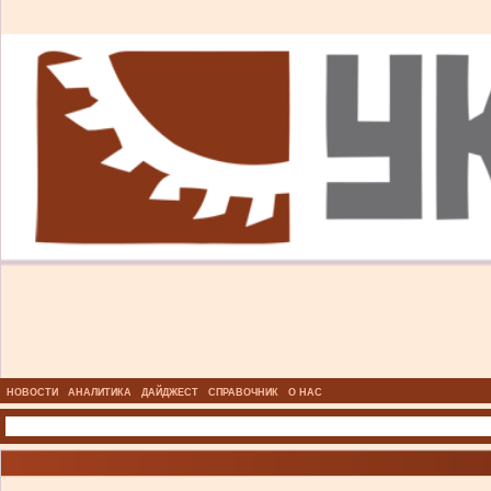
НОВОСТИ
АНАЛИТИКА
ДАЙДЖЕСТ
СПРАВОЧНИК
О НАС