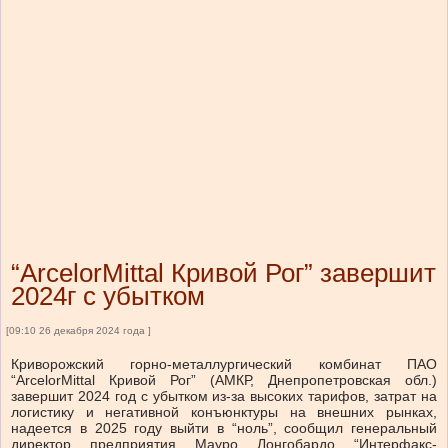
“ArcelorMittal Кривой Рог” завершит
2024г с убытком
[09:10 26 декабря 2024 года ]
Криворожский горно-металлургический комбинат ПАО
“ArcelorMittal Кривой Рог” (АМКР, Днепропетровская обл.)
завершит 2024 год с убытком из-за высоких тарифов, затрат на
логистику и негативной конъюнктуры на внешних рынках,
надеется в 2025 году выйти в “ноль”, сообщил генеральный
директор предприятия Мауро Лонгобардо “Интерфакс-