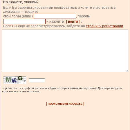
Что скажете, Аноним?
Если Вы зарегистрированный пользователь и хотите участвовать в
дискуссии — введите
свой логин (email)
, пароль
и нажмите
| войти |
.
Если Вы еще не зарегистрировались, зайдите на
страницу регистрации
.
Код состоит из цифр и латинских букв, изображенных на картинке. Для перезагрузки
кода кликните на картинке.
| прокомментировать |