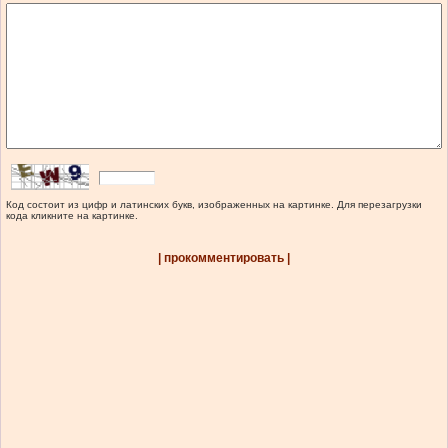
Код состоит из цифр и латинских букв, изображенных на картинке. Для перезагрузки
кода кликните на картинке.
| прокомментировать |