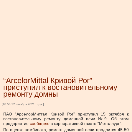
“ArcelorMittal Кривой Рог”
приступил к востановительному
ремонту домны
[10:50 22 октября 2021 года ]
ПАО “АрселорМиттал Кривой Рог” приступил 15 октября к
востановительному ремонту доменной печи №9. Об этом
предприятие
сообщило
в корпоративной газете “Металлург”.
По оценке комбината, ремонт доменной печи продлится 45-50