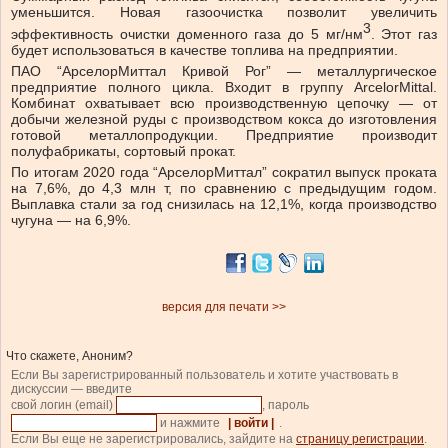
уменьшится. Новая газоочистка позволит увеличить
3
эффективность очистки доменного газа до 5 мг/нм
. Этот газ
будет использоваться в качестве топлива на предприятии.
ПАО “АрселорМиттал Кривой Рог” — металлургическое
предприятие полного цикла. Входит в группу ArcelorMittal.
Комбинат охватывает всю производственную цепочку — от
добычи железной руды с производством кокса до изготовления
готовой металлопродукции. Предприятие производит
полуфабрикаты, сортовый прокат.
По итогам 2020 года “АрселорМиттал” сократил выпуск проката
на 7,6%, до 4,3 млн т, по сравнению с предыдущим годом.
Выплавка стали за год снизилась на 12,1%, когда производство
чугуна — на 6,9%.
версия для печати >>
Что скажете, Аноним?
Если Вы зарегистрированный пользователь и хотите участвовать в
дискуссии — введите
свой логин (email)
, пароль
и нажмите
| войти |
.
Если Вы еще не зарегистрировались, зайдите на
страницу регистрации
.