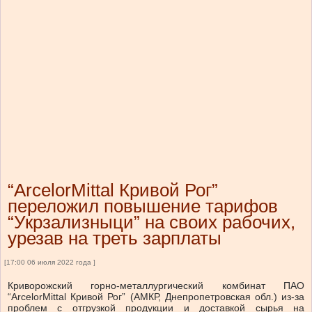
“ArcelorMittal Кривой Рог”
переложил повышение тарифов
“Укрзализныци” на своих рабочих,
урезав на треть зарплаты
[17:00 06 июля 2022 года ]
Криворожский горно-металлургический комбинат ПАО
“ArcelorMittal Кривой Рог” (АМКР, Днепропетровская обл.) из-за
проблем с отгрузкой продукции и доставкой сырья на