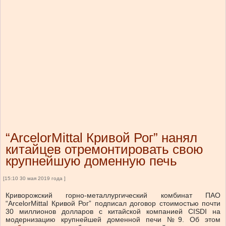
“ArcelorMittal Кривой Рог” нанял
китайцев отремонтировать свою
крупнейшую доменную печь
[15:10 30 мая 2019 года ]
Криворожский горно-металлургический комбинат ПАО
“ArcelorMittal Кривой Рог” подписал договор стоимостью почти
30 миллионов долларов с китайской компанией CISDI на
модернизацию крупнейшей доменной печи №9. Об этом