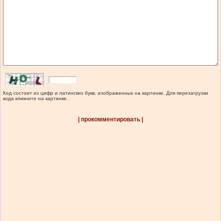
Код состоит из цифр и латинских букв, изображенных на картинке. Для перезагрузки
кода кликните на картинке.
| прокомментировать |