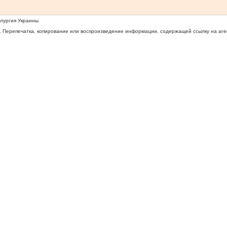
ллургия Украины
 Перепечатка, копирование или воспроизведение информации, содержащей ссылку на агентс