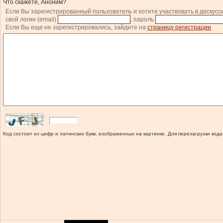
Что скажете, Аноним?
Если Вы зарегистрированный пользователь и хотите участвовать в дискусс
свой логин (email)
, пароль
Если Вы еще не зарегистрировались, зайдите на
страницу регистрации
.
Код состоит из цифр и латинских букв, изображенных на картинке. Для перезагрузки кода