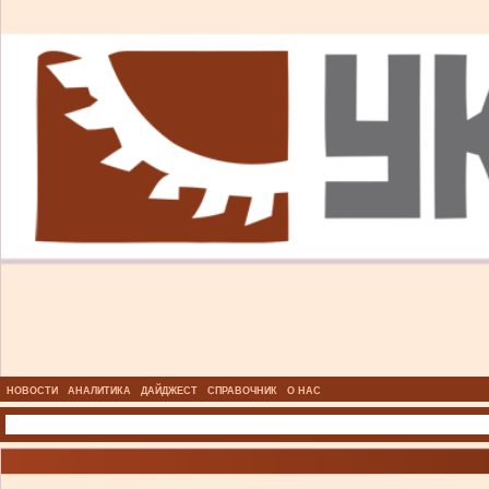
НОВОСТИ
АНАЛИТИКА
ДАЙДЖЕСТ
СПРАВОЧНИК
О НАС