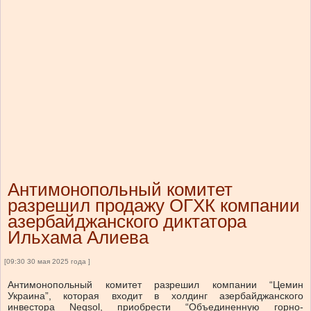
Антимонопольный комитет
разрешил продажу ОГХК компании
азербайджанского диктатора
Ильхама Алиева
[09:30 30 мая 2025 года ]
Антимонопольный комитет разрешил компании “Цемин
Украина”, которая входит в холдинг азербайджанского
инвестора Neqsol, приобрести “Объединенную горно-