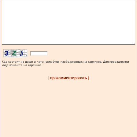
Код состоит из цифр и латинских букв, изображенных на картинке. Для перезагрузки
кода кликните на картинке.
| прокомментировать |