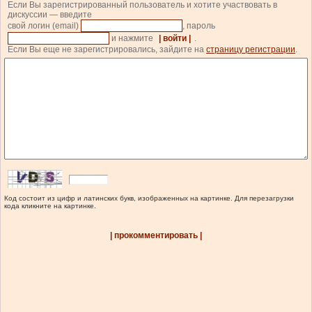
Если Вы зарегистрированный пользователь и хотите участвовать в
дискуссии — введите
свой логин (email)
, пароль
и нажмите
| войти |
.
Если Вы еще не зарегистрировались, зайдите на
страницу регистрации
.
Код состоит из цифр и латинских букв, изображенных на картинке. Для перезагрузки
кода кликните на картинке.
| прокомментировать |