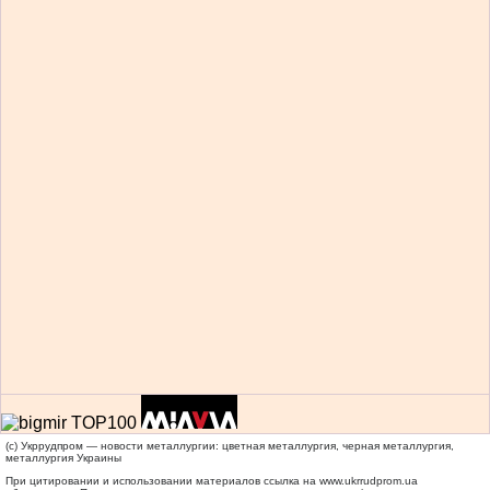
(c) Укррудпром — новости металлургии: цветная металлургия, черная металлургия,
металлургия Украины
При цитировании и использовании материалов ссылка на
www.ukrrudprom.ua