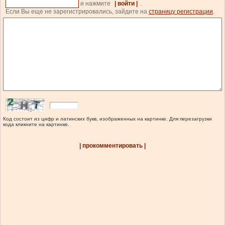
и нажмите
| войти |
.
Если Вы еще не зарегистрировались, зайдите на
страницу регистрации
.
Код состоит из цифр и латинских букв, изображенных на картинке. Для перезагрузки
кода кликните на картинке.
| прокомментировать |