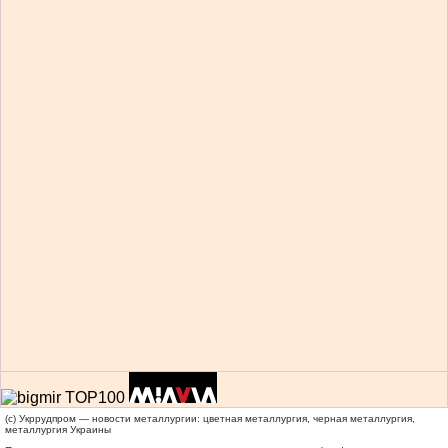
(c) Укррудпром — новости металлургии: цветная металлургия, черная металлургия,
металлургия Украины