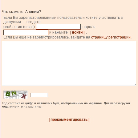
Что скажете, Аноним?
Если Вы зарегистрированный пользователь и хотите участвовать в
дискуссии — введите
свой логин (email)
, пароль
и нажмите
| войти |
.
Если Вы еще не зарегистрировались, зайдите на
страницу регистрации
.
Код состоит из цифр и латинских букв, изображенных на картинке. Для перезагрузки
кода кликните на картинке.
| прокомментировать |