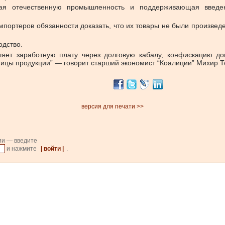
ющая отечественную промышленность и поддерживающая введе
портеров обязанности доказать, что их товары не были произве
одство.
ляет заработную плату через долговую кабалу, конфискацию до
ицы продукции” — говорит старший экономист “Коалиции” Михир Т
версия для печати >>
ии — введите
и нажмите
| войти |
.