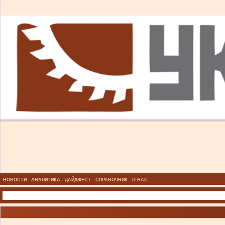
НОВОСТИ
АНАЛИТИКА
ДАЙДЖЕСТ
СПРАВОЧНИК
О НАС