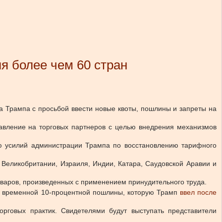
я более чем 60 стран
 Трампа с просьбой ввести новые квоты, пошлины и запреты на
 давление на торговых партнеров с целью внедрения механизмов
ю усилий администрации Трампа по восстановлению тарифного
 Великобритании, Израиля, Индии, Катара, Саудовской Аравии и
оваров, произведенных с применением принудительного труда.
ия временной 10-процентной пошлины, которую Трамп
ввел после
рговых практик. Свидетелями будут выступать представители