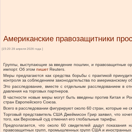
Американские правозащитники прос
[15:20 29 апреля 2026 года ]
Группы, выступающие за введение пошлин, и правозащитные ор
импорт.
Об этом
пишет
Reuters.
Меры предлагаются как средства борьбы с практикой принудите
контроля за соблюдением законодательства по американскому об
Это расследование, вместе с отдельным расследованием в о
давления на торговых партнеров.
В частности новые меры могут быть введены против Китая и Ро
стран Европейского Союза.
Всего в расследовании фигурируют около 60 стран, которые не
с
Торговый представитель США Джеймисон Грир заявил, что хочет
того, как Верховный суд отменил его глобальные тарифы.
Предполагается, что около 60 свидетелей дадут показания 
правозащитных групп, промышленных групп США и иностранных 