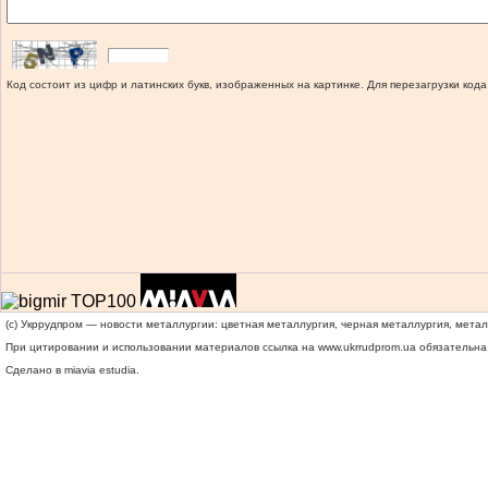
Код состоит из цифр и латинских букв, изображенных на картинке. Для перезагрузки кода
(c) Укррудпром — новости металлургии: цветная металлургия, черная металлургия, мета
При цитировании и использовании материалов ссылка на
www.ukrrudprom.ua
обязательна.
Сделано в miavia estudia.