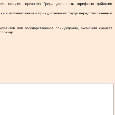
ние пошлин, призвала Грира дополнить тарифные действия
дены с использованием принудительного труда перед таможенным
кументов или государственное принуждение, экономия средств
орсекар.